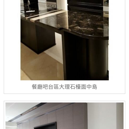
餐廳吧台區大理石檯面中島