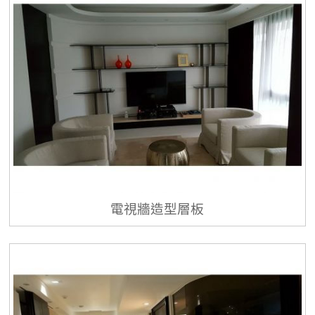
電視牆造型層板