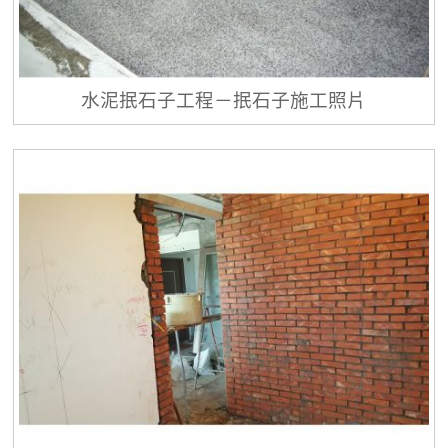
水泥抿石子工程－抿石子施工照片