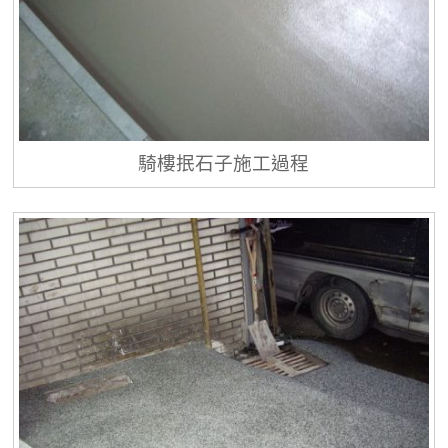
騎樓抿石子施工過程