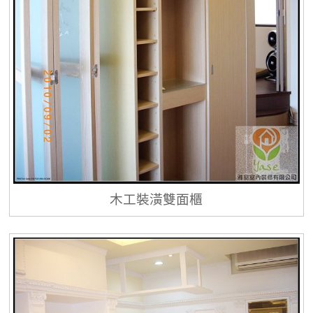
木工裝潢雙面櫃