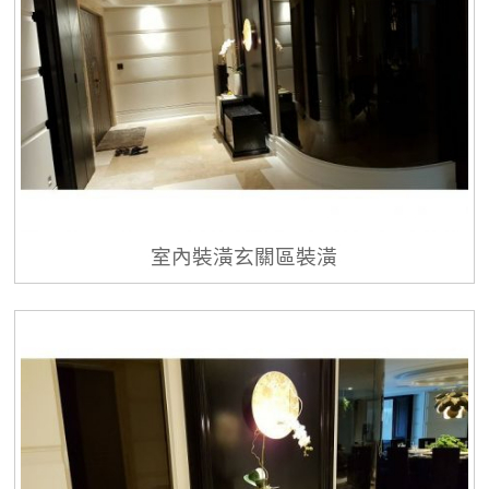
室內裝潢玄關區裝潢