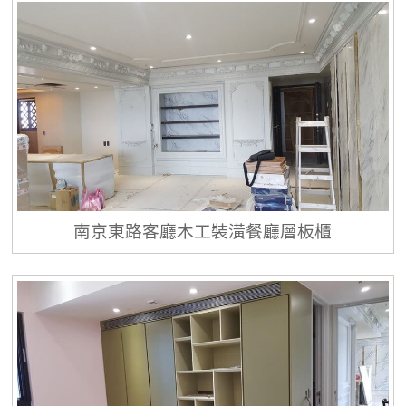
南京東路客廳木工裝潢餐廳層板櫃