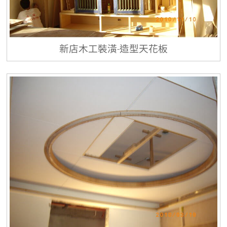
新店木工裝潢-造型天花板