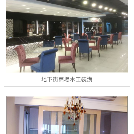
地下街商場木工裝潢