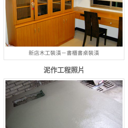
新店木工裝潢－書櫃書桌裝潢
泥作工程照片