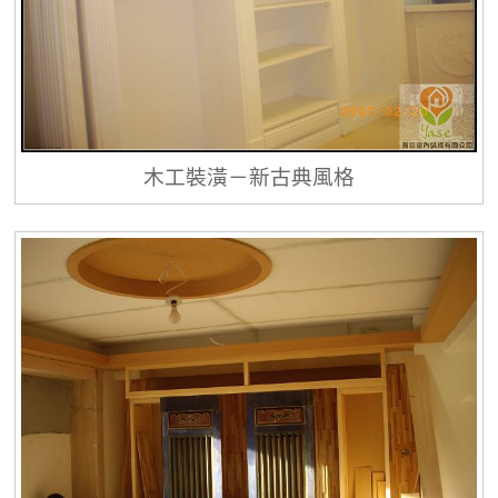
木工裝潢－新古典風格