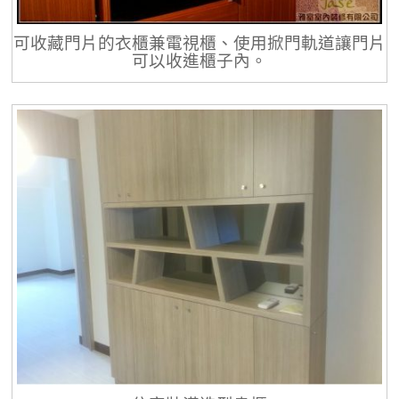
可收藏門片的衣櫃兼電視櫃、使用掀門軌道讓門片
可以收進櫃子內。