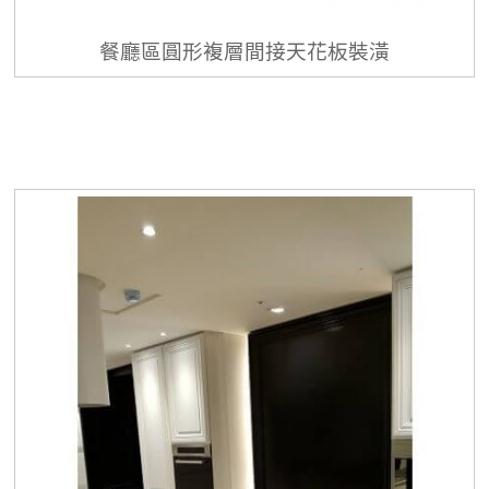
餐廳區圓形複層間接天花板裝潢