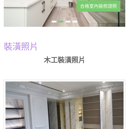
專業服務、價格優惠、職人精緻工藝
合格室內裝修證照
裝潢照片
木工裝潢照片