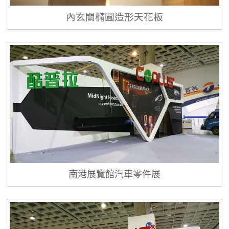
內玄關橢圓造形天花板
南港展覽館汽車零件展