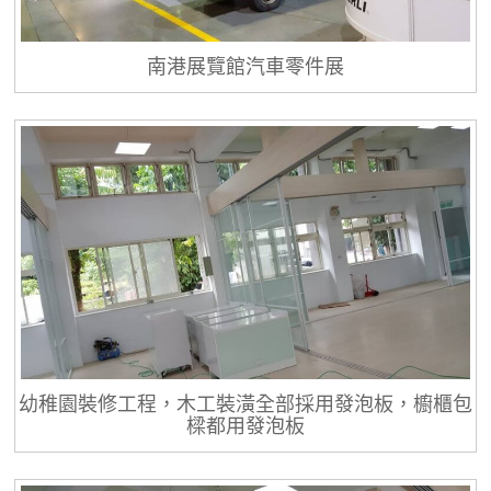
南港展覽館汽車零件展
幼稚園裝修工程，木工裝潢全部採用發泡板，櫥櫃包
樑都用發泡板