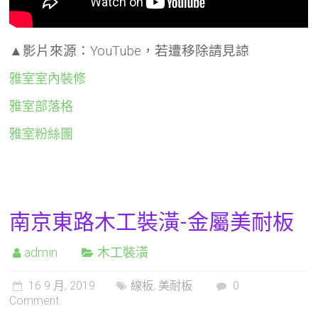
▲影片來源：YouTube，若遭移除請見諒
雅室室內裝修
雅室部落格
雅室粉絲團
南京東路木工裝潢-金屬美耐板
admin
木工裝潢
16 9 月, 2019
線板
,
美耐板
0
Comment