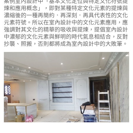
案例室內設計中「基本文化定位與特定文化符號提
煉和應用概念」，即對某種特定文化元素的提煉與
濃縮後的一種再簡約．再深刻．再具代表性的文化
元素符號。所以在室內設計中的文化元素應用，應
強調對其文化的精華的吸收與提煉，提倡室內設計
中濃郁的文化元素與鮮明的時代氣息相結合，反對
抄襲、照搬，否則都將成為室內設計中的大敗筆。