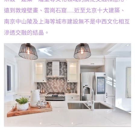
遠到敦煌壁畫、雲崗石窟……近至北京十大建築、
南京中山陵及上海等城市建設無不是中西文化相互
滲透交融的結晶。