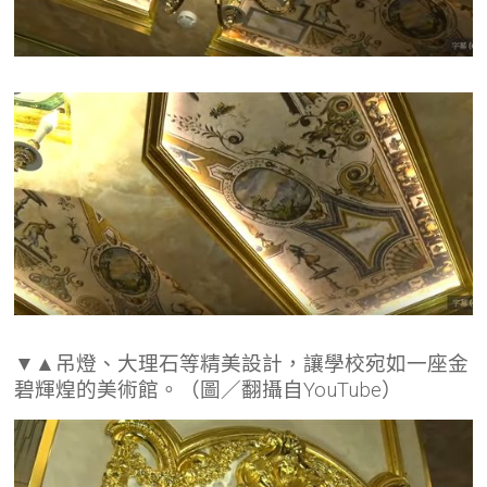
▼▲吊燈、大理石等精美設計，讓學校宛如一座金
碧輝煌的美術館。（圖／翻攝自YouTube）