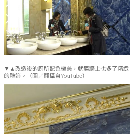
▼▲改造後的廁所配色極美，就連牆上也多了精緻
的雕飾。（圖／翻攝自YouTube）