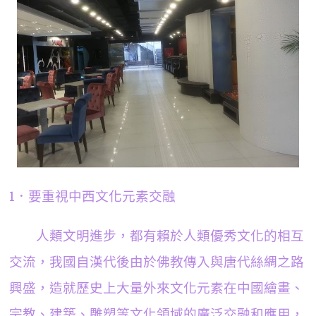
1．要重視中西文化元素交融
人類文明進步，都有賴於人類優秀文化的相互
交流，我國自漢代後由於佛教傳入與唐代絲綢之路
興盛，造就歷史上大量外來文化元素在中國繪畫、
宗教、建築、雕塑等文化領域的廣泛交融和應用，