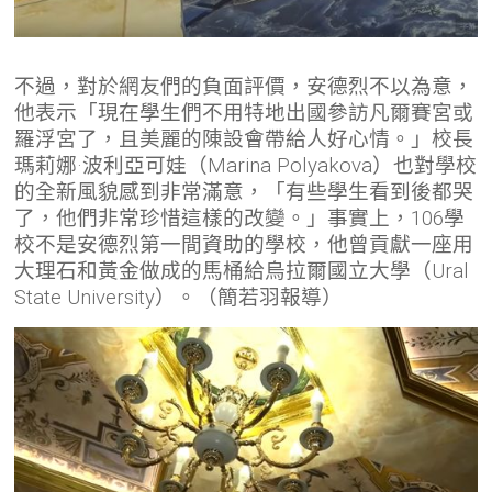
不過，對於網友們的負面評價，安德烈不以為意，
他表示「現在學生們不用特地出國參訪凡爾賽宮或
羅浮宮了，且美麗的陳設會帶給人好心情。」校長
瑪莉娜·波利亞可娃（Marina Polyakova）也對學校
的全新風貌感到非常滿意，「有些學生看到後都哭
了，他們非常珍惜這樣的改變。」事實上，106學
校不是安德烈第一間資助的學校，他曾貢獻一座用
大理石和黃金做成的馬桶給烏拉爾國立大學（Ural
State University）。（簡若羽報導）