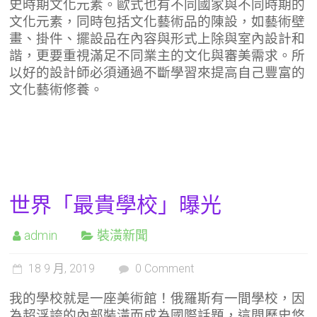
史時期文化元素。歐式也有不同國家與不同時期的
文化元素，同時包括文化藝術品的陳設，如藝術壁
畫、掛件、擺設品在內容與形式上除與室內設計和
諧，更要重視滿足不同業主的文化與審美需求。所
以好的設計師必須通過不斷學習來提高自己豐富的
文化藝術修養。
世界「最貴學校」曝光
admin
裝潢新聞
18 9 月, 2019
0 Comment
我的學校就是一座美術館！俄羅斯有一間學校，因
為超浮誇的內部裝潢而成為國際話題，這間歷史悠