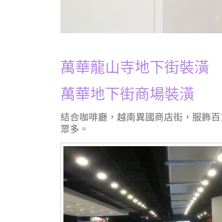
萬華龍山寺地下街裝潢
萬華地下街商場裝潢
結合咖啡廳，越南異國商店街，服飾百
眾多。