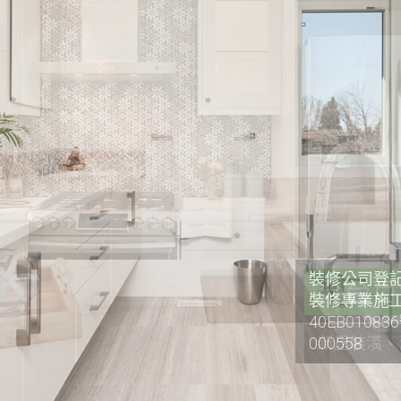
裝修公司登記證
裝修專業施工
40EB0108
000558