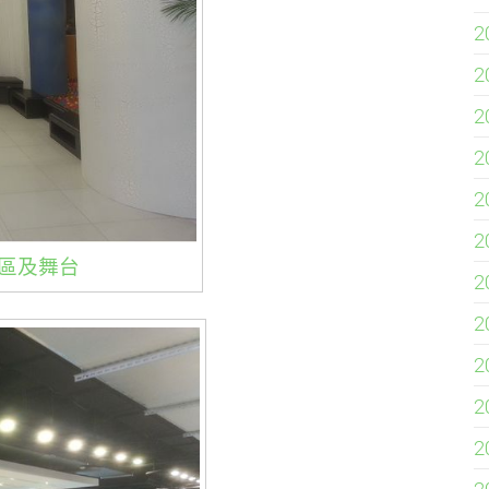
2
2
2
2
2
2
區及舞台
2
2
2
2
2