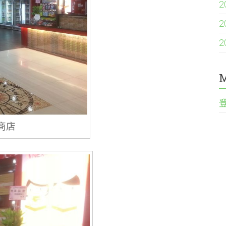
2
2
2
M
商店