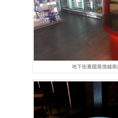
地下街異國風情越南