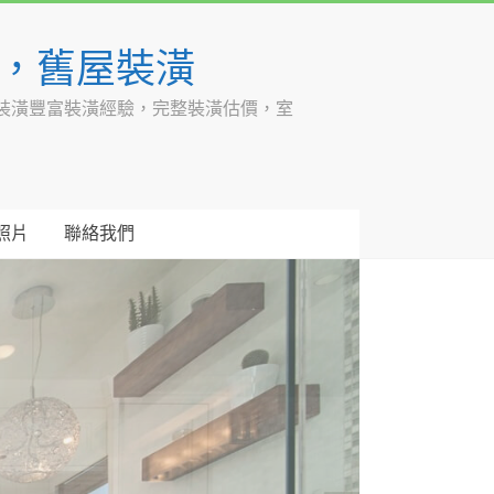
潢，舊屋裝潢
裝潢豐富裝潢經驗，完整裝潢估價，室
照片
聯絡我們