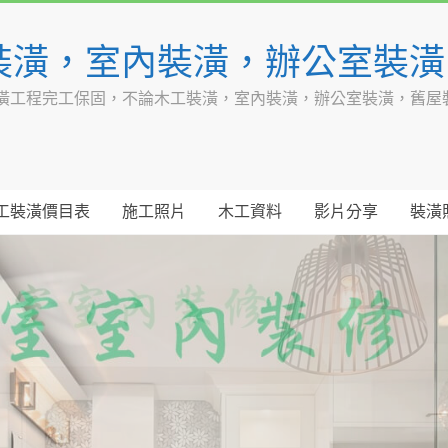
裝潢，室內裝潢，辦公室裝
潢工程完工保固，不論木工裝潢，室內裝潢，辦公室裝潢，舊屋
工裝潢價目表
施工照片
木工資料
影片分享
裝潢