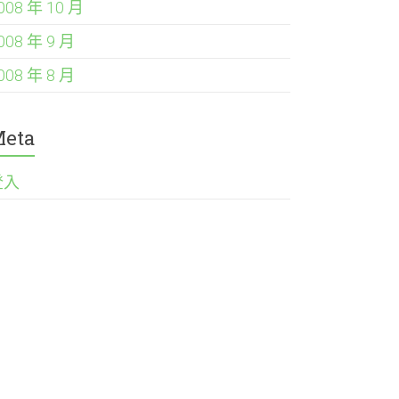
008 年 10 月
008 年 9 月
008 年 8 月
eta
登入