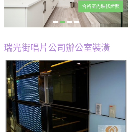
合格室內裝修證照
瑞光街唱片公司辦公室裝潢