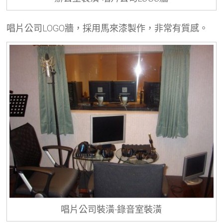
唱片公司LOGO牆，採用馬來漆製作，非常有質感。
唱片公司裝潢-錄音室裝潢