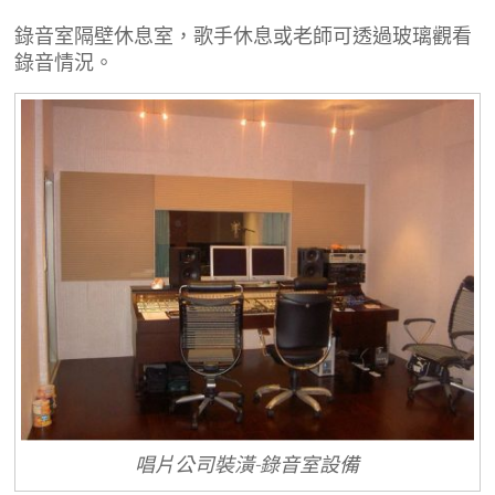
錄音室隔壁休息室，歌手休息或老師可透過玻璃觀看
錄音情況。
唱片公司裝潢-錄音室設備