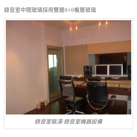
錄音室中間玻璃採用雙層8+8複層玻璃
錄音室裝潢-錄音室機器設備