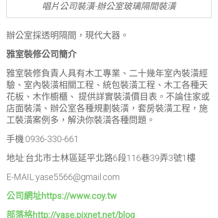
唱片公司裝潢-辦公室玻璃隔間裝潢
辦公室採透明隔間，現代大器。
雅室裝修公司簡介
雅室裝修負責人具有木工專業、二十幾年室內裝潢經
驗、室內裝潢相關工程、統包裝潢工程、木工各種天
花板、木作櫥櫃、 提供詳實裝潢價目表。不論住家或
店面裝潢、辦公室各種規劃裝潢，套房裝潢工程，施
工裝潢案例多，解決你裝潢各種問題。
手機:0936-330-661
地址:台北市士林區延平北路6段116巷39弄3號1樓
E-MAIL:yase5566@gmail.com
公司網址https://www.coy.tw
部落格http://yase.pixnet.net/blog