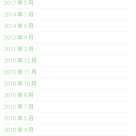
2017 年 5 月
2014 年 7 月
2014 年 6 月
2012 年 9 月
2011 年 2 月
2010 年 12 月
2010 年 11 月
2010 年 10 月
2010 年 8 月
2010 年 7 月
2010 年 5 月
2010 年 4 月