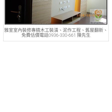
雅室室內裝修專精木工裝潢、泥作工程、舊屋翻新、
免費估價電話0936-330-661 陳先生