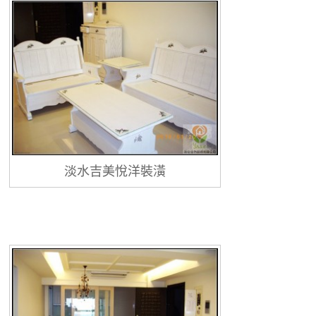
淡水吉美悅洋裝潢