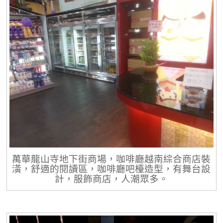
萬華龍山寺地下街商場，咖啡廳越南綜合商店裝
潢，舒適的閱讀區，咖啡廳吧檯造型，有舞台設
計，服飾商店，人潮眾多。