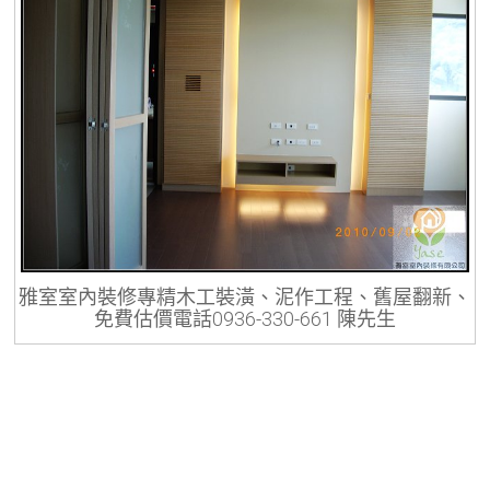
雅室室內裝修專精木工裝潢、泥作工程、舊屋翻新、
免費估價電話0936-330-661 陳先生