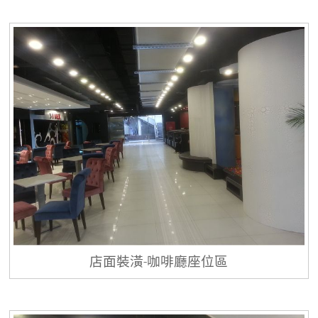
店面裝潢-咖啡廳座位區