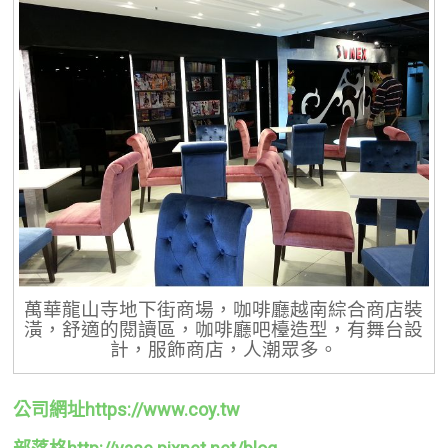
萬華龍山寺地下街商場，咖啡廳越南綜合商店裝
潢，舒適的閱讀區，咖啡廳吧檯造型，有舞台設
計，服飾商店，人潮眾多。
公司網址https://www.coy.tw