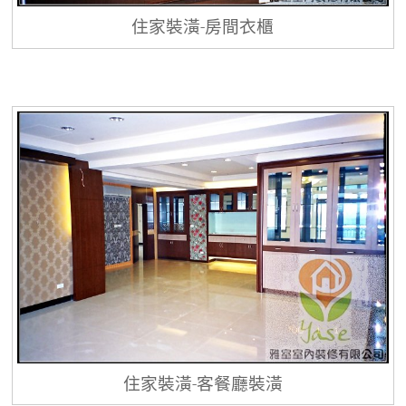
住家裝潢-房間衣櫃
住家裝潢-客餐廳裝潢