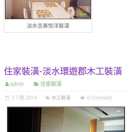
淡水吉美悅洋裝潢
住家裝潢-淡水環遊郡木工裝潢
admin
住家裝潢
5 7 月, 2014
木工裝潢
0 Comment