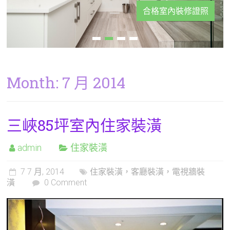
專業服務、價格優惠、職人精緻工藝
合格室內裝修證照
Month:
7 月 2014
三峽85坪室內住家裝潢
admin
住家裝潢
7 7 月, 2014
住家裝潢，客廳裝潢，電視牆裝
潢
0 Comment