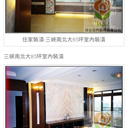
住家裝潢-三峽南北大85坪室內裝潢
三峽南北大85坪室內裝潢