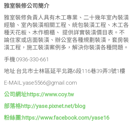
雅室裝修公司簡介
雅室裝修負責人具有木工專業、二十幾年室內裝潢
經驗、室內裝潢相關工程、統包裝潢工程、木工各
種天花板、木作櫥櫃、 提供詳實裝潢價目表。不
論住家或店面裝潢、辦公室各種規劃裝潢，套房裝
潢工程，施工裝潢案例多，解決你裝潢各種問題。
手機:0936-330-661
地址:台北市士林區延平北路6段116巷39弄3號1樓
E-MAIL:yase5566@gmail.com
公司網址https://www.coy.tw
部落格http://yase.pixnet.net/blog
粉絲團:https://www.facebook.com/yase16