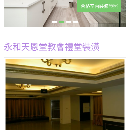
合格室內裝修證照
永和天恩堂教會禮堂裝潢