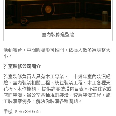
室內裝修造型牆
活動舞台，中間圓弧形可推開，依據人數多寡調整大
小。
雅室裝修公司簡介
雅室裝修負責人具有木工專業、二十幾年室內裝潢經
驗、室內裝潢相關工程、統包裝潢工程、木工各種天
花板、木作櫥櫃、 提供詳實裝潢價目表。不論住家或
店面裝潢、辦公室各種規劃裝潢，套房裝潢工程，施
工裝潢案例多，解決你裝潢各種問題。
手機:0936-330-661