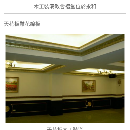
木工裝潢教會禮堂位於永和
天花板雕花線板
天花板木工裝潢