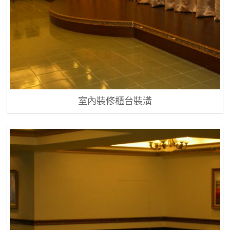
室內裝修櫃台裝潢