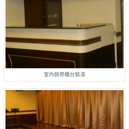
室內裝修櫃台裝潢