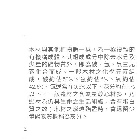
木材與其他植物體一樣，為一極複雜的
有機構成體，其組成成分中除去水分及
少量的礦物質外，即為碳、氫、氧三元
素化合而成。一般木材之化學元素組
成，碳約佔50%、氫約佔6%、氧約佔
42.5%、氮通常在0.5%以下、灰分約在1%
以下。一舨邊材之含氮量較心材多，乃
邊材為仍具生命之生活組織，含有蛋白
質之故；木材之燃燒殆盡時，會遺留少
量礦物質概稱為灰分。