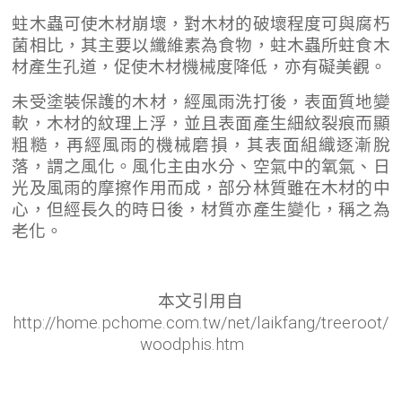
蛀木蟲可使木材崩壞，對木材的破壞程度可與腐朽
菌相比，其主要以纖維素為食物，蛀木蟲所蛀食木
材產生孔道，促使木材機械度降低，亦有礙美觀。
未受塗裝保護的木材，經風雨洗打後，表面質地變
軟，木材的紋理上浮，並且表面產生細紋裂痕而顯
粗糙，再經風雨的機械磨損，其表面組織逐漸脫
落，謂之風化。風化主由水分、空氣中的氧氣、日
光及風雨的摩擦作用而成，部分林質雖在木材的中
心，但經長久的時日後，材質亦產生變化，稱之為
老化。
本文引用自
http://home.pchome.com.tw/net/laikfang/treeroot/
woodphis.htm