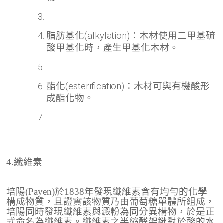
脂肪基化(alkylation)：木材使用二甲基硫
酸甲基化時，產生甲基化木材。
酯化(esterification)：木材可與有機酸形
成酯化物。
4.纖維素
培陽(Payen)於1838年發現纖維素含有均勻的化學
構成物質，且證實該物質乃由葡萄糖單體所組成，
培陽同時發現纖維素與澱粉為同分異構物，於是正
式命名為纖維素。纖維素之半縮醛架鍵對於酸的水