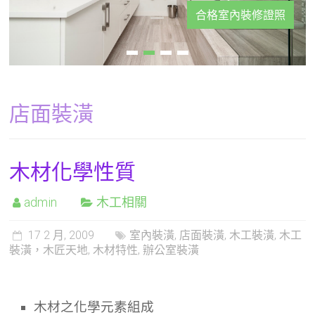
合格室內裝修證照
店面裝潢
木材化學性質
admin
木工相關
17 2 月, 2009
室內裝潢
,
店面裝潢
,
木工裝潢
,
木工
裝潢，木匠天地
,
木材特性
,
辦公室裝潢
木材之化學元素組成