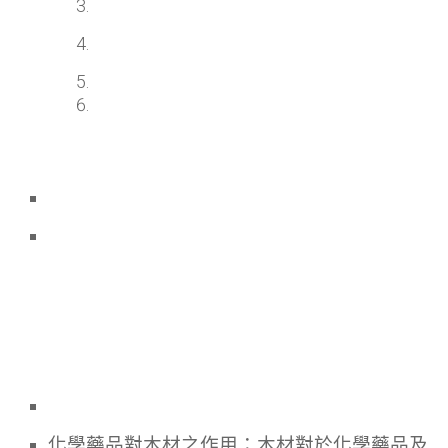
化學藥品對木材之作用：木材對於化學藥品及