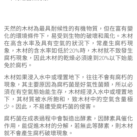
天然的木材為最具耐候性的有機物質，但在富有變
化的環境條件下，易受到生物的破壞和風化。木材
在高含水率及具有空氣的狀況下，常產生腐朽現
象，木材的含水率如低於20%時，木材就不致發生
腐朽現象，因此木材的乾燥必須達到20%以下始能
免於腐朽。
木材如果浸入水中或埋置地下，往往不會有腐朽的
現象，其主要原因為腐朽菌是好氣性菌類，所以必
須在有空氣態始能生存，木材經浸入水中或埋置地
下，其材質被水所飽和，致木材中的空氣含量極
少。因此，不易遭受腐朽菌的侵害。
腐朽菌在成表過程中會製造出酵素，因酵素具催化
作用，能促進木材的分解，若無此等酵素，則木材
就不會產生腐朽破壞現象。