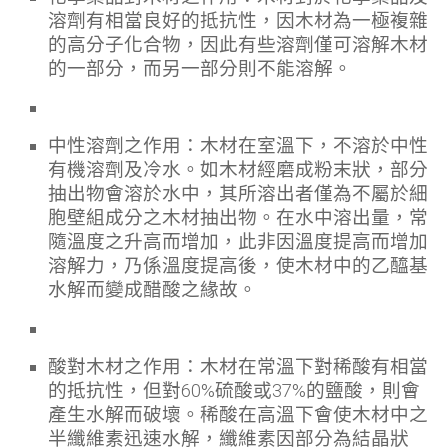
溶劑有相當良好的抵抗性，因木材為一極複雜
的高分子化合物，因此有些溶劑僅可溶解木材
的一部分，而另一部分則不能溶解。
中性溶劑之作用：木材在室溫下，不溶於中性
有機溶劑及冷水。如木材經磨成粉末狀，部分
抽出物會溶於水中，其所溶出者僅為不屬於細
胞壁組成分之木材抽出物。在水中溶出量，常
隨溫度之升高而增加，此非因溫度提高而增加
溶解力，乃係溫度提高後，使木材中的乙醯基
水解而變成醋酸之緣故。
酸對木材之作用：木材在常溫下對稀酸有相當
的抵抗性，但對60%硫酸或37%的鹽酸，則會
產生水解而破壞。稀酸在高溫下會使木材中之
半纖維素迅速水解，纖維素因部分為結晶狀