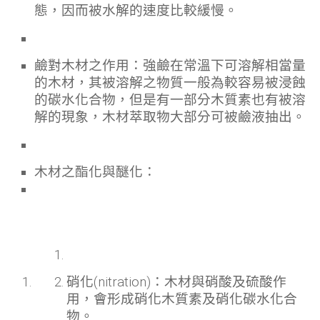
態，因而被水解的速度比較緩慢。
鹼對木材之作用：強鹼在常溫下可溶解相當量
的木材，其被溶解之物質一般為較容易被浸蝕
的碳水化合物，但是有一部分木質素也有被溶
解的現象，木材萃取物大部分可被鹼液抽出。
木材之酯化與醚化：
硝化(nitration)：木材與硝酸及硫酸作
用，會形成硝化木質素及硝化碳水化合
物。