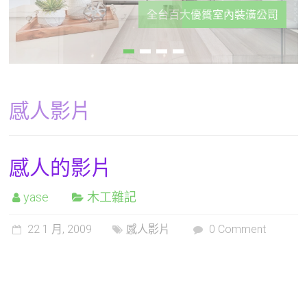
全台百大優質室內裝潢公司
合格室內裝修證照
感人影片
感人的影片
yase
木工雜記
22 1 月, 2009
感人影片
0 Comment