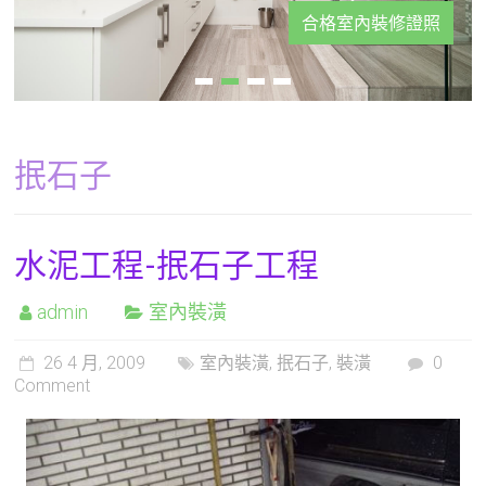
合格室內裝修證照
抿石子
水泥工程-抿石子工程
admin
室內裝潢
26 4 月, 2009
室內裝潢
,
抿石子
,
裝潢
0
Comment