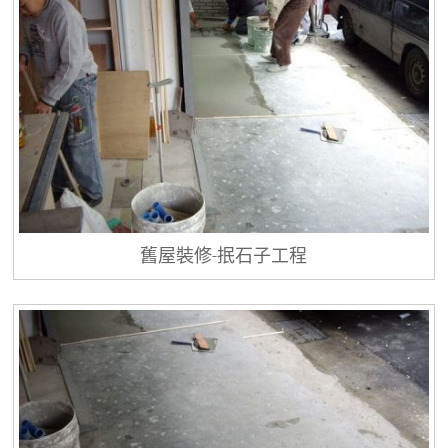
舊屋裝修-抿石子工程