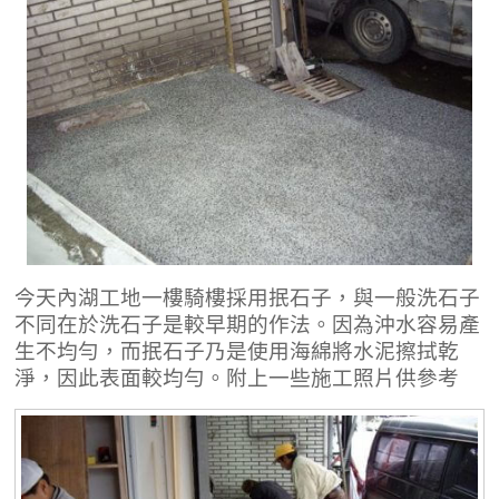
今天內湖工地一樓騎樓採用抿石子，與一般洗石子
不同在於洗石子是較早期的作法。因為沖水容易產
生不均勻，而抿石子乃是使用海綿將水泥擦拭乾
淨，因此表面較均勻。附上一些施工照片供參考