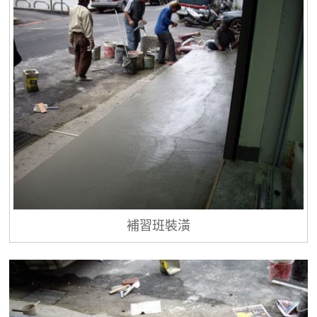
補習班裝潢