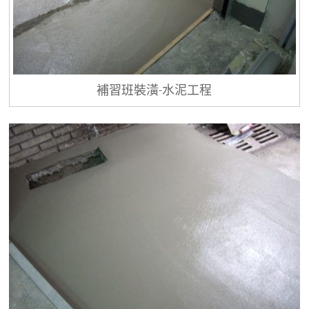
補習班裝潢-水泥工程