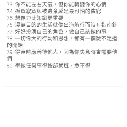
73. 你不能左右天氣，但你能轉變你的心情
74. 孤單寂寞與被遺棄感是最可怕的貧窮
75. 想像力比知識更重要
76. 漫無目的的生活就像出海航行而沒有指南針
77. 好好扮演自己的角色，做自己該做的事
78. 一切偉大的行動和思想，都有一個微不足道
的開始
79. 得意時應善待他人，因為你失意時會需要他
們
80. 學做任何事得按部就班，急不得