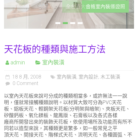
合格室內裝修證照
天花板的種類與施工方法
admin
室內裝潢
18 8 月, 2008
室內裝潢
,
室內設計
,
木工裝潢
0 Comment
以室內天花板來說可分成的種類相當多，或許無法一一說
明，僅就常接觸種類說明。以材質大致可分為PVC天花
板、鋁板天花、輕鋼架天花板(分明架與暗架)、夾板天花、
矽酸鈣板、氧化鎂板、龍鳳版、石膏板以及各式各樣
廠商所開發出來的裝飾天花板，依使用場所及功能而有所不
同若以造型來說，其種類更是繁多，如一般常見之平
頂天花、間接天花、階梯式天花、流明天花、各種圓弧、不