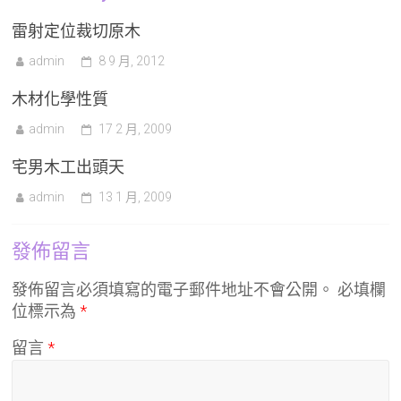
雷射定位裁切原木
admin
8 9 月, 2012
木材化學性質
admin
17 2 月, 2009
宅男木工出頭天
admin
13 1 月, 2009
發佈留言
發佈留言必須填寫的電子郵件地址不會公開。
必填欄
位標示為
*
留言
*