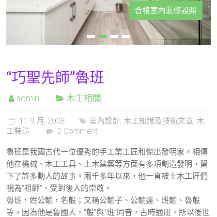
合格室內裝修證照
“巧聖先師”魯班
admin
木工相關
11 9 月, 2008
室內設計
,
木工知識及技術文章
,
木
工裝潢
0 Comment
魯班是我國古代一位優秀的手工業工匠和傑出發明家。相傳
他在機械、木工工具、土木建築等方面有多項創造發明，留
下了許多動人的故事。兩千多年以來，他一直被土木工匠們
視為“祖師”，受到後人的崇敬。
魯班，姓公輸，名般；又稱公輸子、公輸盤、班輸、魯般
等。因為他是魯國人，“般”與“班”同音，古時通用，所以後世