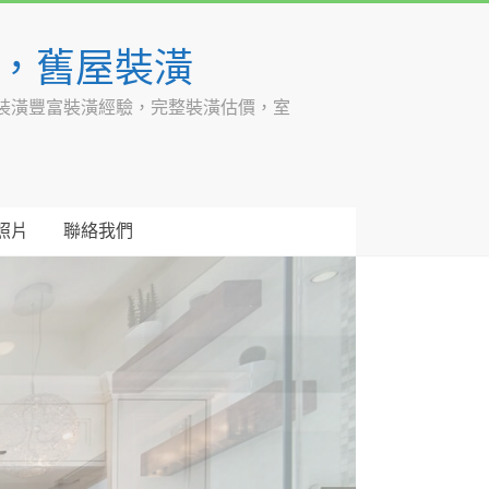
潢，舊屋裝潢
裝潢豐富裝潢經驗，完整裝潢估價，室
照片
聯絡我們