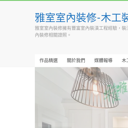
Skip
to
雅室室內裝修-木工
content
雅室室內裝修擁有豐富室內裝潢工程經驗，裝
內裝修相關證照。
作品精選
關於我們
媒體報導
木