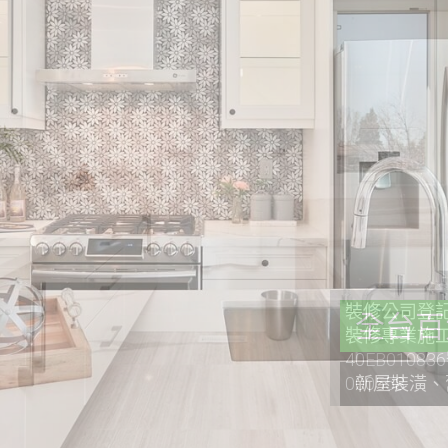
裝修公司登記證
裝修專業施工
40EB0108
000558