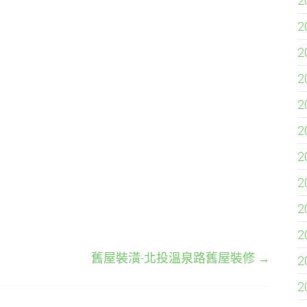
2
2
2
2
2
2
2
2
2
2
舊屋裝潢-北投溫泉路舊屋裝修
→
2
2