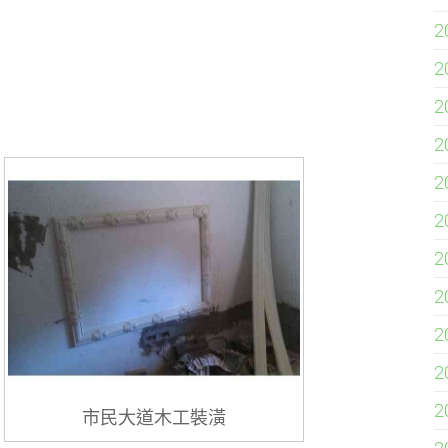
2
2
2
2
2
2
2
2
2
2
2
市民大道木工裝潢