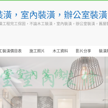
裝潢，室內裝潢，辦公室裝
潢工程完工保固，不論木工裝潢，室內裝潢，辦公室裝潢，舊屋
工裝潢價目表
施工照片
木工資料
影片分享
裝潢