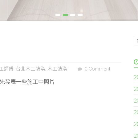
工師傅
,
台北木工裝潢
,
木工裝潢
0 Comment
2
先發表一些施工中照片
2
2
2
2
2