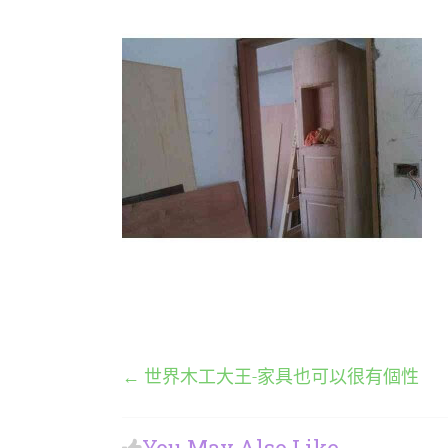
←
世界木工大王-家具也可以很有個性
You May Also Like