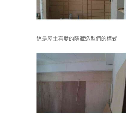
這是屋主喜愛的隱藏造型們的樣式