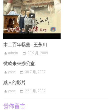
木工百年轎藝─王永川
admin
30 9 月, 2009
微軟未來辦公室
yase
30 7 月, 2009
感人的影片
yase
22 1 月, 2009
發佈留言