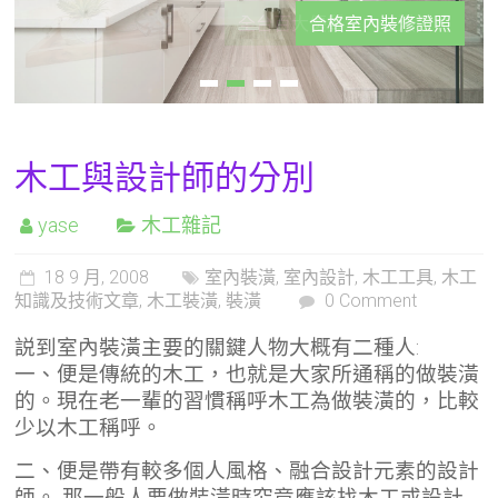
合格室內裝修證照
木工與設計師的分別
yase
木工雜記
18 9 月, 2008
室內裝潢
,
室內設計
,
木工工具
,
木工
知識及技術文章
,
木工裝潢
,
裝潢
0 Comment
説到室內裝潢主要的關鍵人物大概有二種人:
一、便是傳統的木工，也就是大家所通稱的做裝潢
的。現在老一輩的習慣稱呼木工為做裝潢的，比較
少以木工稱呼。
二、便是帶有較多個人風格、融合設計元素的設計
師。 那一般人要做裝潢時究竟應該找木工或設計