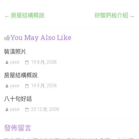
←
房屋結構概說
矽酸鈣板介紹
→
You May Also Like
裝潢照片
yase
19 8 月, 2008
房屋結構概說
yase
14 9 月, 2008
八十句好話
yase
23 12 月, 2008
發佈留言