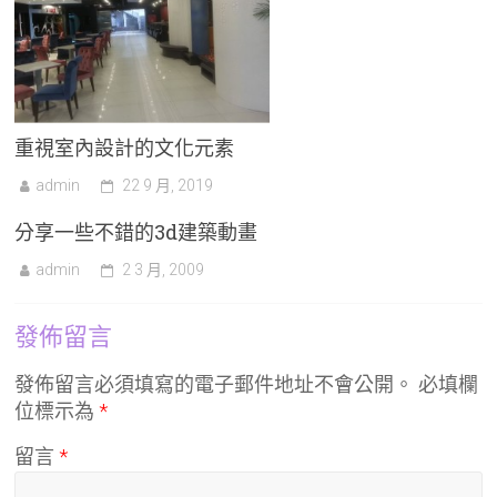
重視室內設計的文化元素
admin
22 9 月, 2019
分享一些不錯的3d建築動畫
admin
2 3 月, 2009
發佈留言
發佈留言必須填寫的電子郵件地址不會公開。
必填欄
位標示為
*
留言
*