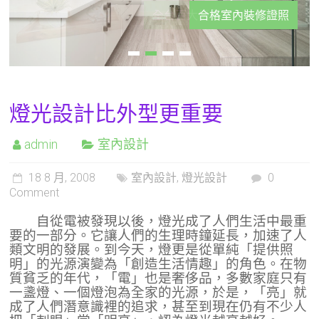
合格室內裝修證照
燈光設計比外型更重要
admin
室內設計
18 8 月, 2008
室內設計
,
燈光設計
0
Comment
自從電被發現以後，燈光成了人們生活中最重
要的一部分。它讓人們的生理時鐘延長，加速了人
類文明的發展。到今天，燈更是從單純「提供照
明」的光源演變為「創造生活情趣」的角色。在物
質貧乏的年代，「電」也是奢侈品，多數家庭只有
一盞燈、一個燈泡為全家的光源，於是，「亮」就
成了人們潛意識裡的追求，甚至到現在仍有不少人