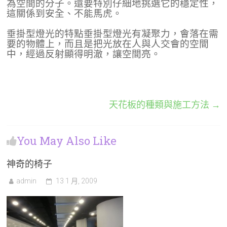
為空間的分子。還要特別仔細地挑選它的穩定性，
這關係到安全、不能馬虎。
垂掛型燈光的特點垂掛型燈光有凝聚力，會落在需
要的物體上，而且是把光放在人與人交會的空間
中，經過反射顯得明澈，讓空間亮。
天花板的種類與施工方法
→
You May Also Like
神奇的椅子
admin
13 1 月, 2009