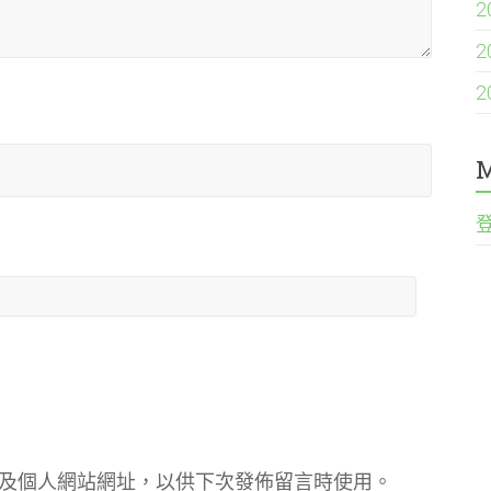
2
2
2
M
及個人網站網址，以供下次發佈留言時使用。