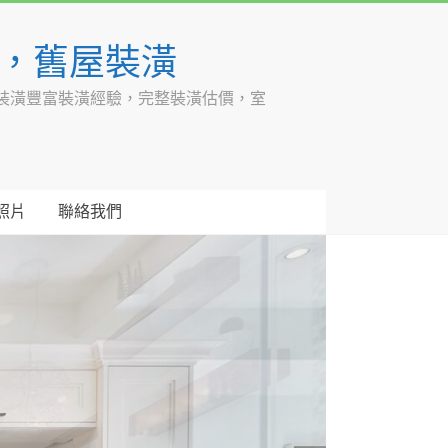
潢，舊屋裝潢
裝潢豐富裝潢經驗，完整裝潢估價，室
照片
聯絡我們