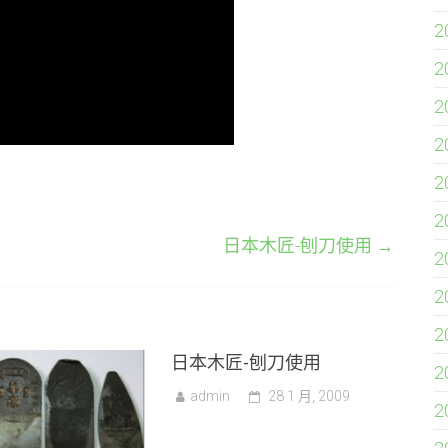
2
2
2
2
2
2
日本木匠-刨刀使用
→
2
2
2
日本木匠-刨刀使用
2
admin
28 1 月, 2009
2