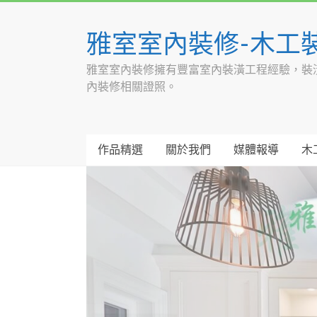
Skip
to
雅室室內裝修-木工
content
雅室室內裝修擁有豐富室內裝潢工程經驗，裝
內裝修相關證照。
作品精選
關於我們
媒體報導
木