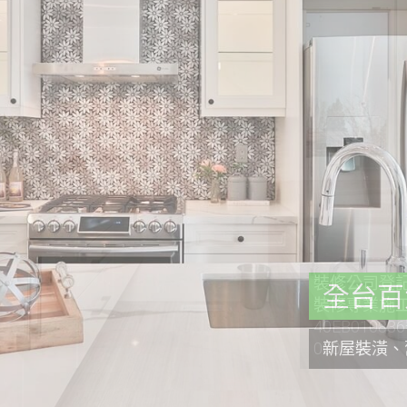
裝修公司登記證
裝修專業施工
40EB0108
000558