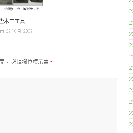
2
2
些木工工具
2
29 10 月, 2009
2
2
2
開。
必填欄位標示為
*
2
2
2
2
2
2