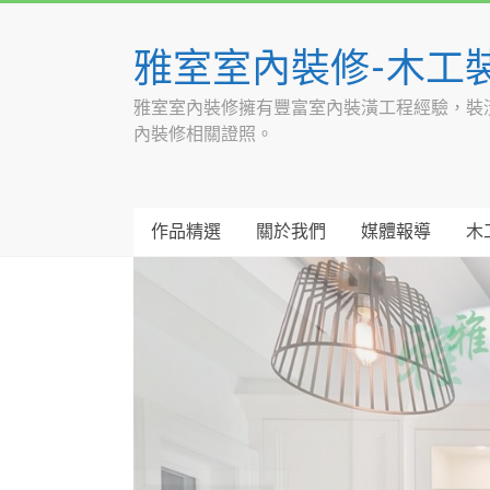
Skip
to
雅室室內裝修-木工
content
雅室室內裝修擁有豐富室內裝潢工程經驗，裝
內裝修相關證照。
作品精選
關於我們
媒體報導
木