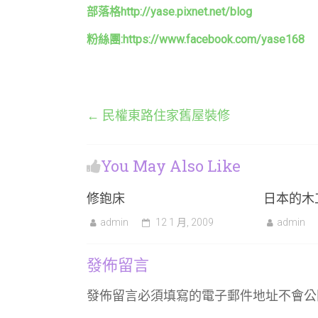
部落格http://yase.pixnet.net/blog
粉絲團:https:/
/www.facebook.com/yase168
←
民權東路住家舊屋裝修
You May Also Like
修鉋床
日本的木
admin
12 1 月, 2009
admin
發佈留言
發佈留言必須填寫的電子郵件地址不會公