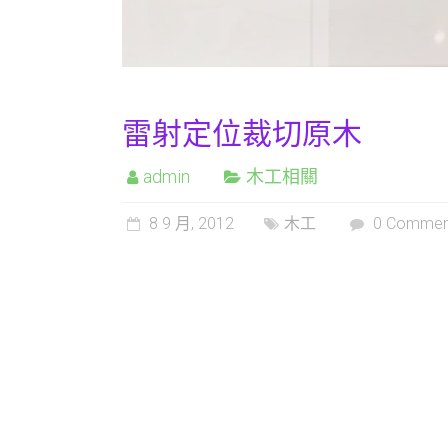
雷射定位裁切原木
admin
木工相關
8 9 月, 2012
木工
0 Commen