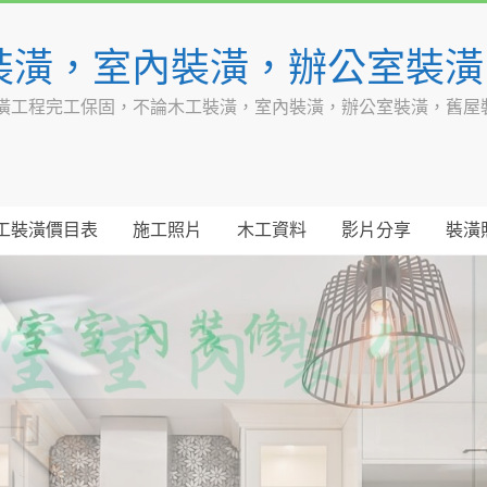
裝潢，室內裝潢，辦公室裝
潢工程完工保固，不論木工裝潢，室內裝潢，辦公室裝潢，舊屋
工裝潢價目表
施工照片
木工資料
影片分享
裝潢