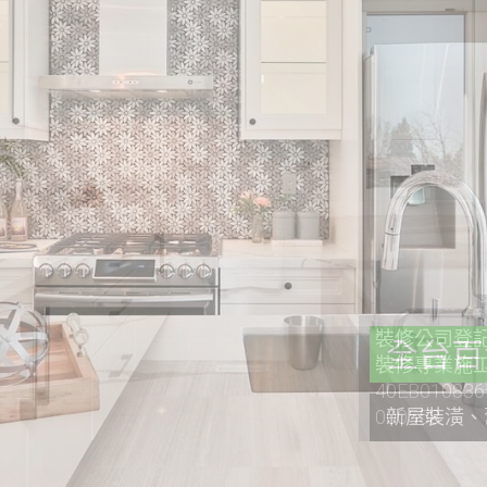
裝修公司登記證
裝修專業施工
40EB0108
000558