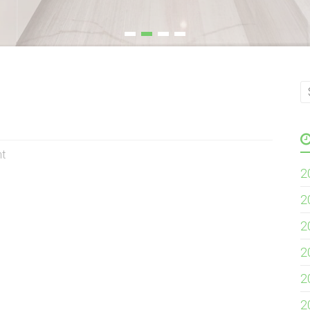
t
2
2
2
2
2
2