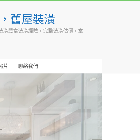
潢，舊屋裝潢
裝潢豐富裝潢經驗，完整裝潢估價，室
照片
聯絡我們