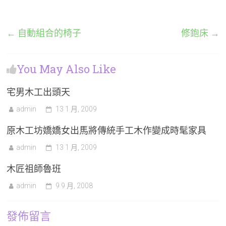
←
自動組合的椅子
修鉋床
→
You May Also Like
宅男木工出頭天
admin
13 1 月, 2009
原木工坊嬌嬌女出馬將傳統手工木作變成時髦家具
admin
13 1 月, 2009
木匠祖師魯班
admin
9 9 月, 2008
發佈留言