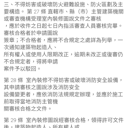
三、不得妨害或破壞防火避難設施、防火區劃及主
要構造。 第 27 條 直轄市、縣（市）主管建築機關
或審查機構受理室內裝修圖說文件之審核
，應於收件之日起七日內指派審查人員審核完畢。
審核合格者於申請圖說
簽章；不合格者，應將不合規定之處詳為列舉，一
次通知建築物起造人、
所有權人或使用人限期改正，逾期未改正或復審仍
不合規定者，得將申請
案件予以駁回。
第 28 條 室內裝修不得妨害或破壞消防安全設備，
其申請審核之圖說涉及消防安全
設備變更者，應依消防法規規定辦理，並應於施工
前取得當地消防主管機
關審核合格之文件。
第 29 條 室內裝修圖說經審核合格，領得許可文件
後，建築物起造人、所有權人或