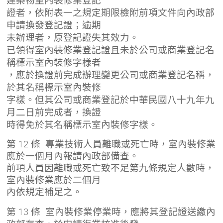
建築物室內裝修業登記
證者，依附表一之規定期限檢附前項文件向內政部
申請換發登記證；逾期
未辦理者，原登記證失其效力。
已領得室內裝修業登記證且未於公司或商業登記名
稱標示室內裝修字樣者
，應於換證前完成辦理變更公司或商業登記名稱，
於其名稱標示室內裝修
字樣。但其公司或商業登記於中華民國八十九年九
月二日前完成者，換證
時得免於其名稱標示室內裝修字樣。
第 12 條 專業技術人員離職或死亡時，室內裝修業
應於一個月內報請內政部備查。
前項人員因離職或死亡致不足第九條規定人數時，
室內裝修業應於二個月
內依規定補足之。
第 13 條 室內裝修業停業時，應將其登記證送繳內