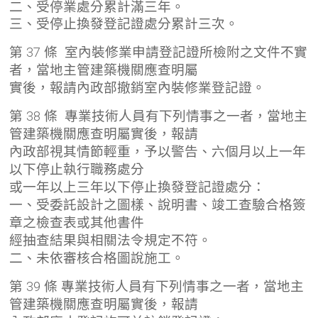
二、受停業處分累計滿三年。
三、受停止換發登記證處分累計三次。
第 37 條 室內裝修業申請登記證所檢附之文件不實
者，當地主管建築機關應查明屬
實後，報請內政部撤銷室內裝修業登記證。
第 38 條 專業技術人員有下列情事之一者，當地主
管建築機關應查明屬實後，報請
內政部視其情節輕重，予以警告、六個月以上一年
以下停止執行職務處分
或一年以上三年以下停止換發登記證處分：
一、受委託設計之圖樣、說明書、竣工查驗合格簽
章之檢查表或其他書件
經抽查結果與相關法令規定不符。
二、未依審核合格圖說施工。
第 39 條 專業技術人員有下列情事之一者，當地主
管建築機關應查明屬實後，報請