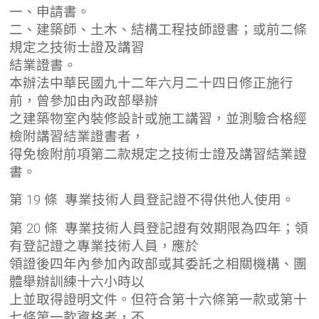
一、申請書。
二、建築師、土木、結構工程技師證書；或前二條
規定之技術士證及講習
結業證書。
本辦法中華民國九十二年六月二十四日修正施行
前，曾參加由內政部舉辦
之建築物室內裝修設計或施工講習，並測驗合格經
檢附講習結業證書者，
得免檢附前項第二款規定之技術士證及講習結業證
書。
第 19 條 專業技術人員登記證不得供他人使用。
第 20 條 專業技術人員登記證有效期限為四年；領
有登記證之專業技術人員，應於
領證後四年內參加內政部或其委託之相關機構、團
體舉辦訓練十六小時以
上並取得證明文件。但符合第十六條第一款或第十
七條第一款資格者，不