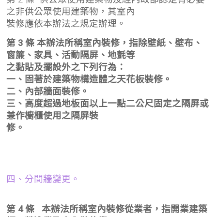
之非供公眾使用建築物，其室內
裝修應依本辦法之規定辦理。
第 3 條 本辦法所稱室內裝修，指除壁紙、壁布、
窗簾、家具、活動隔屏、地氈等
之黏貼及擺設外之下列行為：
一、固著於建築物構造體之天花板裝修。
二、內部牆面裝修。
三、高度超過地板面以上一點二公尺固定之隔屏或
兼作櫥櫃使用之隔屏裝
修。
四、分間牆變更。
第 4 條 本辦法所稱室內裝修從業者，指開業建築