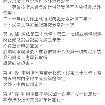
內政部廢止登記許可並註銷登記證：
一、專業技術人員登記證供所受聘室內裝修業以外
使用。
二、十年內受停止執行職務處分累計滿二年。
三、受停止換發登記證處分累計三次。
第 40 條 經依第三十六條、第三十七條或前條規定
廢止或撤銷登記證未滿三年者，
不得重新申請登記。
前項期限屆滿後，重新依第十八條第一項規定申請
登記證者，應重新取得
講習結業證書。
第 41 條 本辦法所需書表格式，除第三十三條所需
書表格式由當地主管建築機關定
之外，由內政部定之。
第 42 條 本 辦法自中華民國一百年四月一日施行。
本辦法修正條文自發布日施行。