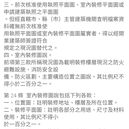
三、前次核准使用執照平面圖、室內裝修平面圖或
申請建築執照之平面圖
。但經直轄市、縣（市）主管建築機關查明檔案資
料確無前次核准使
用執照平面圖或室內裝修平面圖屬實者，得以經開
業建築師簽證符合
規定之現況圖替代之。
四、室內裝修圖說。
前項第三款所稱現況圖為載明裝修樓層現況之防火
避難設施、消防安全設
備、防火區劃、主要構造位置之圖說，其比例尺不
得小於二百分之一。
第 24 條 室內裝修圖說包括下列各款：
一、位置圖：註明裝修地址、樓層及所在位置。
二、裝修平面圖：註明各部分之用途、尺寸及材料
使用，其比例尺不得小
於一百分之一。