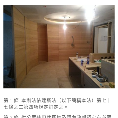
第 1 條 本辦法依建築法（以下簡稱本法）第七十
七條之二第四項規定訂定之。
第 2 條 供公眾使用建築物及經內政部認定有必要