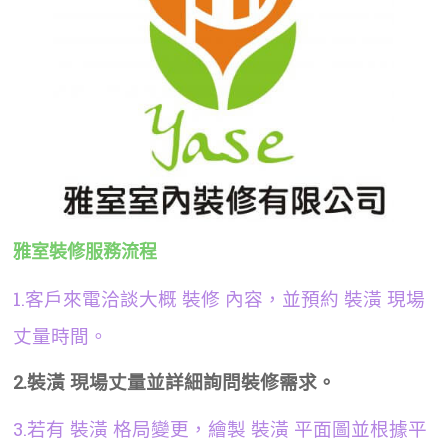
雅室裝修服務流程
1.客戶來電洽談大概 裝修 內容，並預約 裝潢 現場
丈量時間。
2.裝潢 現場丈量並詳細詢問裝修需求。
3.若有 裝潢 格局變更，繪製 裝潢 平面圖並根據平