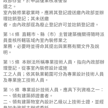
政部存查，於申請復業核准後發
還之。
室內裝修業歇業時，應將其登記證送繳內政部並辦
理註銷登記；其未送繳
者，由內政部逕為廢止登記許可並註銷登記證。
第 14 條 直轄市、縣（市）主管建築機關得隨時派
員查核所轄區域內室內裝修業之
業務，必要時並得命其提出與業務有關文件及說
明。
第 15 條 本辦法所稱專業技術人員，指向內政部辦
理登記，從事室內裝修設計或施
工之人員；依其執業範圍可分為專業設計技術人員
及專業施工技術人員。
第 16 條 專業設計技術人員，應具下列資格之一：
一、領有建築師證書者。
二、領有建築物室內設計乙級以上技術士證，並經
參加內政部主辦或委託