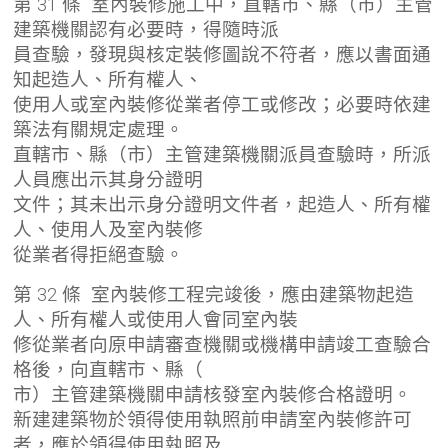
第 31 條 室內裝修施工中，直轄市、縣（市）主管
建築機關認有必要時，得隨時派
員查驗，發現與核定裝修圖說不符者，應以書面通
知起造人、所有權人、
使用人或室內裝修從業者停工或修改；必要時依建
築法有關規定處理。
直轄市、縣（市）主管建築機關派員查驗時，所派
人員應出示其身分證明
文件；其未出示身分證明文件者，起造人、所有權
人、使用人及室內裝修
從業者得拒絕查驗。
第 32 條 室內裝修工程完竣後，應由建築物起造
人、所有權人或使用人會同室內裝
修從業者向原申請審查機關或機構申請竣工查驗合
格後，向直轄市、縣（
市）主管建築機關申請核發室內裝修合格證明。
新建建築物於領得使用執照前申請室內裝修許可
者，應於領得使用執照及