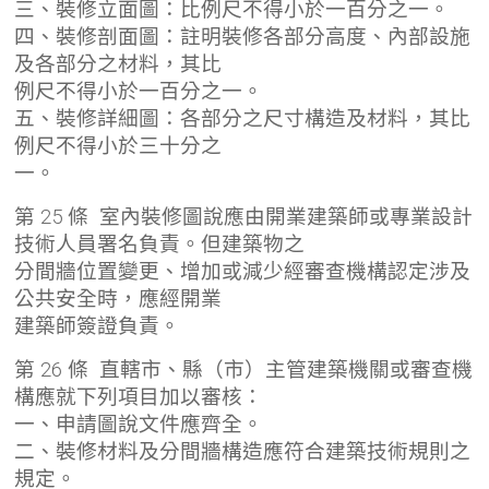
三、裝修立面圖：比例尺不得小於一百分之一。
四、裝修剖面圖：註明裝修各部分高度、內部設施
及各部分之材料，其比
例尺不得小於一百分之一。
五、裝修詳細圖：各部分之尺寸構造及材料，其比
例尺不得小於三十分之
一。
第 25 條 室內裝修圖說應由開業建築師或專業設計
技術人員署名負責。但建築物之
分間牆位置變更、增加或減少經審查機構認定涉及
公共安全時，應經開業
建築師簽證負責。
第 26 條 直轄市、縣（市）主管建築機關或審查機
構應就下列項目加以審核：
一、申請圖說文件應齊全。
二、裝修材料及分間牆構造應符合建築技術規則之
規定。