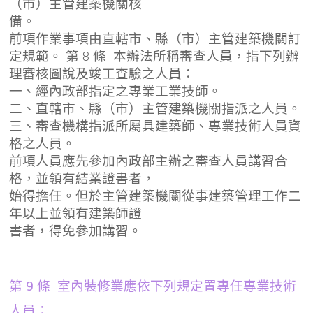
（市）主管建築機關核
備。
前項作業事項由直轄市、縣（市）主管建築機關訂
定規範。 第 8 條 本辦法所稱審查人員，指下列辦
理審核圖說及竣工查驗之人員：
一、經內政部指定之專業工業技師。
二、直轄市、縣（市）主管建築機關指派之人員。
三、審查機構指派所屬具建築師、專業技術人員資
格之人員。
前項人員應先參加內政部主辦之審查人員講習合
格，並領有結業證書者，
始得擔任。但於主管建築機關從事建築管理工作二
年以上並領有建築師證
書者，得免參加講習。
第 9 條 室內裝修業應依下列規定置專任專業技術
人員：