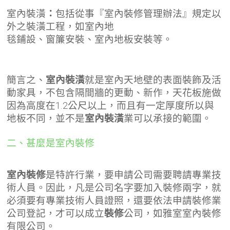
室內裝潢
：
包括從事『室內裝修管理辦法』規定以
外之裝潢工程，如室內地
毯鋪設、窗簾安裝、室內地板安裝等。
簡言之、
室內裝潢
就是室內天地壁的表面裝飾及活
動家具，不包含隔間牆的更動、新作，天花板施做
因為高度在1.2公尺以上，而且有一定厚度所以與
地板不同，並不是
室內裝潢
業可以承接的範圍。
二、甚麼是室內裝修
室內裝修
是特許行業，要申請公司需要聘請專業技
術人員。因此，凡是公司名字要加入裝修兩字，就
必須要有專業技術人員證照，還要依法申請裝修業
公司登記，才可以成立
裝修
公司，如雅室室內裝修
有限公司。