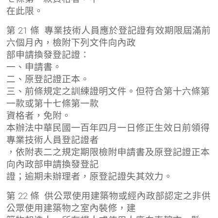
在此限。
第 21 條 專業技術人員應於登記證有效期限屆滿前
六個月內，檢附下列文件向內政
部申請換發登記證：
一、申請書。
二、原登記證正本。
三、前條規定之訓練證明文件。但符合第十六條第
一款或第十七條第一款
資格者，免附。
本辦法中華民國一百年四月一日修正生效日前領得
專業技術人員登記證者
，依附表二之規定期限檢附申請書及原登記證正本
向內政部申請換發登記
證；逾期未辦理者，原登記證失其效力。
第 22 條 供公眾使用建築物或經內政部認定之非供
公眾使用建築物之室內裝修，建