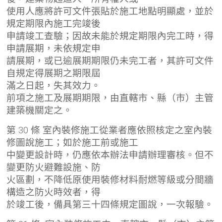
使用人應將許可文件張貼於施工地點明顯處，並於
規定期限內施工完竣後
申請竣工查驗；因故未能於規定期限內完工時，得
申請展期，未依規定申
請展期，或已逾展期期限仍未完工者，其許可文件
自規定得展期之期限屆
滿之日起，失其效力。
前項之施工及展期期限，由直轄市、縣（市）主管
建築機關定之。
第 30 條 室內裝修施工從業者應依照核定之室內裝
修圖說施工；如於施工前或施工
中變更設計時，仍應依本辦法申請辦理審核。但不
變更防火避難設施、防
火區劃，不降低原使用裝修材料耐燃等級或分間牆
構造之防火時效者，得
於竣工後，備具第三十四條規定圖說，一次報驗。