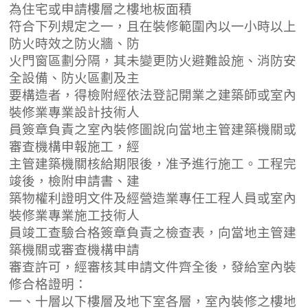
為住宅或申請樓層之樓地板面積
符合下列規定之一，且在裝修範圍內以一小時以上
防火時效之防火牆、防
火門窗區劃分隔，其未變更防火避難設施、消防安
全設備、防火區劃及主
要構造者，得檢附經依法登記開業之建築師或室內
裝修業專業設計技術人
員簽章負責之室內裝修圖說向當地主管建築機關或
審查機構申報施工，經
主管建築機關核給期限後，准予進行施工。工程完
竣後，檢附申請書、建
築物權利證明文件及經營造業專任工程人員或室內
裝修業專業施工技術人
員竣工查驗合格簽章負責之檢查表，向當地主管建
築機關或審查機構申請
審查許可，經審核其申請文件齊全後，發給室內裝
修合格證明：
一、十層以下樓層及地下室各層，室內裝修之樓地