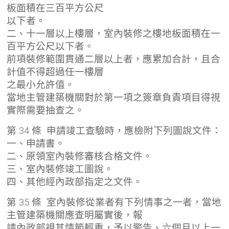
板面積在三百平方公尺
以下者。
二、十一層以上樓層，室內裝修之樓地板面積在一
百平方公尺以下者。
前項裝修範圍貫通二層以上者，應累加合計，且合
計值不得超過任一樓層
之最小允許值。
當地主管建築機關對於第一項之簽章負責項目得視
實際需要抽查之。
第 34 條 申請竣工查驗時，應檢附下列圖說文件：
一、申請書。
二、原領室內裝修審核合格文件。
三、室內裝修竣工圖說。
四、其他經內政部指定之文件。
第 35 條 室內裝修從業者有下列情事之一者，當地
主管建築機關應查明屬實後，報
請內政部視其情節輕重，予以警告、六個月以上一