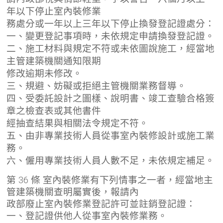
年以下停止室內裝修業
務處分或一年以上三年以下停止換發登記證處分：
一、變更登記事項時，未依規定申請換發登記證。
二、施工材料與規定不符或未依圖說施工，經當地
主管建築機關通知限期
修改逾期未修改。
三、規避、妨礙或拒絕主管機關業務督導。
四、受委託設計之圖樣、說明書、竣工查驗合格簽
章之檢查表或其他書件
經抽查結果與相關法令規定不符。
五、由非專業技術人員從事室內裝修設計或施工業
務。
六、僱用專業技術人員人數不足，未依規定補足。
第 36 條 室內裝修業有下列情事之一者，經當地主
管建築機關查明屬實後，報請內
政部廢止室內裝修業登記許可並註銷登記證：
一、登記證供他人從事室內裝修業務。