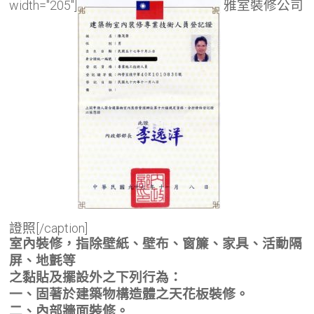
width="205"]
雅室裝修公司
證照
[/caption]
室內裝修，指除壁紙、壁布、窗簾、家具、活動隔
屏、地氈等
之黏貼及擺設外之下列行為：
一、固著於建築物構造體之天花板裝修。
二、內部牆面裝修。