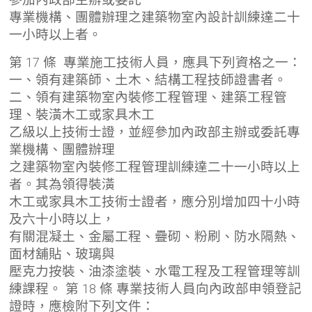
專業機構、團體辦理之建築物室內設計訓練達二十
一小時以上者。
第 17 條 專業施工技術人員，應具下列資格之一：
一、領有建築師、土木、結構工程技師證書者。
二、領有建築物室內裝修工程管理、建築工程管
理、裝潢木工或家具木工
乙級以上技術士證，並經參加內政部主辦或委託專
業機構、團體辦理
之建築物室內裝修工程管理訓練達二十一小時以上
者。其為領得裝潢
木工或家具木工技術士證者，應分別增加四十小時
及六十小時以上，
有關混凝土、金屬工程、疊砌、粉刷、防水隔熱、
面材舖貼、玻璃與
壓克力按裝、油漆塗裝、水電工程及工程管理等訓
練課程。 第 18 條 專業技術人員向內政部申領登記
證時，應檢附下列文件：