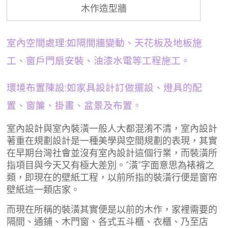
木作造型牆
室內空間處理:如隔間牆變動、天花板及地板施
工、窗戶門扇安裝、油漆水電等工程施工。
環境布置陳設
:如家具設計訂做擺設、燈具的配
置、窗簾、掛畫、盆景及布置。
室內設計與室內裝潢一般人大都混淆不清，室內設計
著重在規劃設計是一種美學與空間規劃的表現，其實
在早期台灣社會並沒有室內設計這個行業，而裝潢所
指項目與今天又有極大差別。”潢”字面意思為裱褙之
類，即現在的壁紙工程，以前所指的裝潢行便是窗帘
壁紙這一類店家。
而現在所稱的裝潢其實便是以前的木作，家裡需要的
隔間、通鋪、木門窗、各式五斗櫃、衣櫃、乃至店