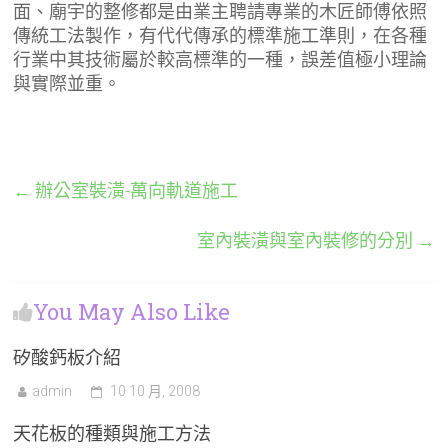
面、廟宇的整修都是由業主聘請專業的木匠師傅依照
傳統工法製作，有代代傳承的標準施工準則，在各種
行業中其技術屬於較高標準的一種，誤差值極小理論
與實際並重。
←
辦公室裝潢-萬向軌道施工
室內裝潢與室內裝修的分別
→
You May Also Like
矽酸鈣板介紹
admin
10 10 月, 2008
天花板的種類與施工方法