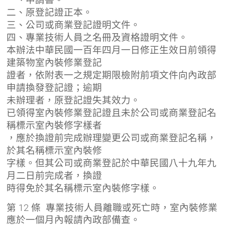
二、原登記證正本。
三、公司或商業登記證明文件。
四、專業技術人員之名冊及資格證明文件。
本辦法中華民國一百年四月一日修正生效日前領得
建築物室內裝修業登記
證者，依附表一之規定期限檢附前項文件向內政部
申請換發登記證；逾期
未辦理者，原登記證失其效力。
已領得室內裝修業登記證且未於公司或商業登記名
稱標示室內裝修字樣者
，應於換證前完成辦理變更公司或商業登記名稱，
於其名稱標示室內裝修
字樣。但其公司或商業登記於中華民國八十九年九
月二日前完成者，換證
時得免於其名稱標示室內裝修字樣。
第 12 條 專業技術人員離職或死亡時，室內裝修業
應於一個月內報請內政部備查。