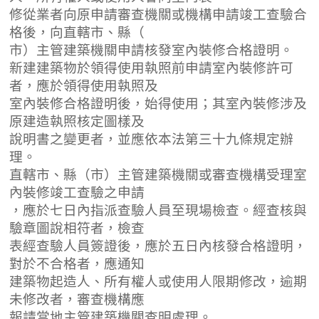
修從業者向原申請審查機關或機構申請竣工查驗合
格後，向直轄市、縣（
市）主管建築機關申請核發室內裝修合格證明。
新建建築物於領得使用執照前申請室內裝修許可
者，應於領得使用執照及
室內裝修合格證明後，始得使用；其室內裝修涉及
原建造執照核定圖樣及
說明書之變更者，並應依本法第三十九條規定辦
理。
直轄市、縣（市）主管建築機關或審查機構受理室
內裝修竣工查驗之申請
，應於七日內指派查驗人員至現場檢查。經查核與
驗章圖說相符者，檢查
表經查驗人員簽證後，應於五日內核發合格證明，
對於不合格者，應通知
建築物起造人、所有權人或使用人限期修改，逾期
未修改者，審查機構應
報請當地主管建築機關查明處理。