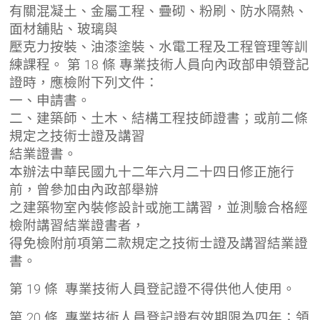
有關混凝土、金屬工程、疊砌、粉刷、防水隔熱、
面材舖貼、玻璃與
壓克力按裝、油漆塗裝、水電工程及工程管理等訓
練課程。 第 18 條 專業技術人員向內政部申領登記
證時，應檢附下列文件：
一、申請書。
二、建築師、土木、結構工程技師證書；或前二條
規定之技術士證及講習
結業證書。
本辦法中華民國九十二年六月二十四日修正施行
前，曾參加由內政部舉辦
之建築物室內裝修設計或施工講習，並測驗合格經
檢附講習結業證書者，
得免檢附前項第二款規定之技術士證及講習結業證
書。
第 19 條 專業技術人員登記證不得供他人使用。
第 20 條 專業技術人員登記證有效期限為四年；領