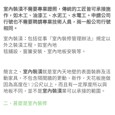
室內裝潢不需要專業證照，傳統的工匠皆可承接施
作，如木工、油漆工、水泥工、水電工。申請公司
行號也不需要聘請專業技術人員，雨一般公司行號
相同。
室內裝潢
：
包括從事『室內裝修管理辦法』規定以
外之裝潢工程，如室內地
毯鋪設、窗簾安裝、室內地板安裝等。
簡言之、
室內裝潢
就是室內天地壁的表面裝飾及活
動家具，不包含隔間牆的更動、新作，天花板施做
因為高度在1.2公尺以上，而且有一定厚度所以與
地板不同，並不是
室內裝潢
業可以承接的範圍。
二、甚麼是室內裝修