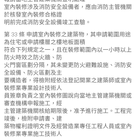
室內裝修涉及消防安全設備者，應由消防主管機關
於核發室內裝修合格證
明前完成消防安全設備竣工查驗。
第 33 條 申請室內裝修之建築物，其申請範圍用途
為住宅或申請樓層之樓地板面積
符合下列規定之一，且在裝修範圍內以一小時以上
防火時效之防火牆、防
火門窗區劃分隔，其未變更防火避難設施、消防安
全設備、防火區劃及主
要構造者，得檢附經依法登記開業之建築師或室內
裝修業專業設計技術人
員簽章負責之室內裝修圖說向當地主管建築機關或
審查機構申報施工，經
主管建築機關核給期限後，准予進行施工。工程完
竣後，檢附申請書、建
築物權利證明文件及經營造業專任工程人員或室內
裝修業專業施工技術人