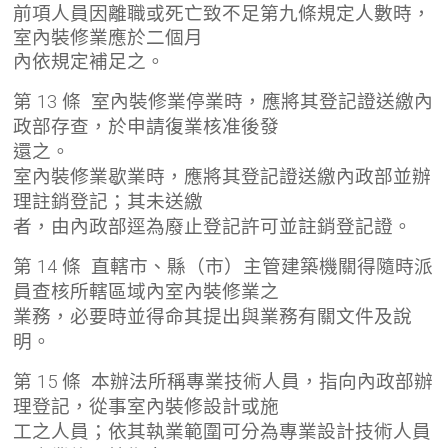
前項人員因離職或死亡致不足第九條規定人數時，
室內裝修業應於二個月
內依規定補足之。
第 13 條 室內裝修業停業時，應將其登記證送繳內
政部存查，於申請復業核准後發
還之。
室內裝修業歇業時，應將其登記證送繳內政部並辦
理註銷登記；其未送繳
者，由內政部逕為廢止登記許可並註銷登記證。
第 14 條 直轄市、縣（市）主管建築機關得隨時派
員查核所轄區域內室內裝修業之
業務，必要時並得命其提出與業務有關文件及說
明。
第 15 條 本辦法所稱專業技術人員，指向內政部辦
理登記，從事室內裝修設計或施
工之人員；依其執業範圍可分為專業設計技術人員