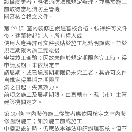
設備變更者，應依消防法規規定辦理，並應於施工
前取得當地消防主管機
關審核合格之文件。
第 29 條 室內裝修圖說經審核合格，領得許可文件
後，建築物起造人、所有權人或
使用人應將許可文件張貼於施工地點明顯處，並於
規定期限內施工完竣後
申請竣工查驗；因故未能於規定期限內完工時，得
申請展期，未依規定申
請展期，或已逾展期期限仍未完工者，其許可文件
自規定得展期之期限屆
滿之日起，失其效力。
前項之施工及展期期限，由直轄市、縣（市）主管
建築機關定之。
第 30 條 室內裝修施工從業者應依照核定之室內裝
修圖說施工；如於施工前或施工
中變更設計時，仍應依本辦法申請辦理審核。但不