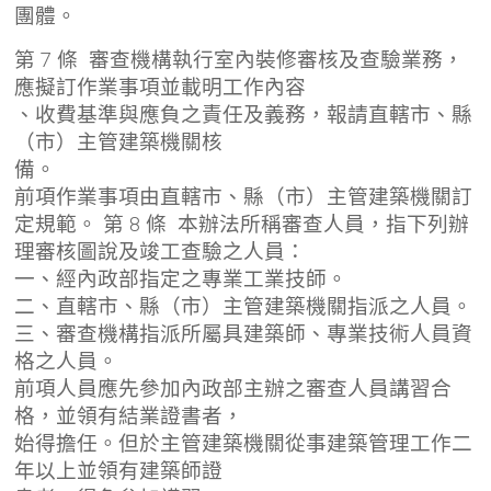
團體。
第 7 條 審查機構執行室內裝修審核及查驗業務，
應擬訂作業事項並載明工作內容
、收費基準與應負之責任及義務，報請直轄市、縣
（市）主管建築機關核
備。
前項作業事項由直轄市、縣（市）主管建築機關訂
定規範。 第 8 條 本辦法所稱審查人員，指下列辦
理審核圖說及竣工查驗之人員：
一、經內政部指定之專業工業技師。
二、直轄市、縣（市）主管建築機關指派之人員。
三、審查機構指派所屬具建築師、專業技術人員資
格之人員。
前項人員應先參加內政部主辦之審查人員講習合
格，並領有結業證書者，
始得擔任。但於主管建築機關從事建築管理工作二
年以上並領有建築師證