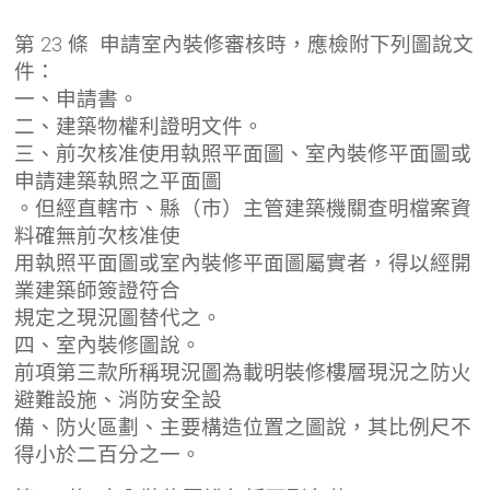
第 23 條 申請室內裝修審核時，應檢附下列圖說文
件：
一、申請書。
二、建築物權利證明文件。
三、前次核准使用執照平面圖、室內裝修平面圖或
申請建築執照之平面圖
。但經直轄市、縣（市）主管建築機關查明檔案資
料確無前次核准使
用執照平面圖或室內裝修平面圖屬實者，得以經開
業建築師簽證符合
規定之現況圖替代之。
四、室內裝修圖說。
前項第三款所稱現況圖為載明裝修樓層現況之防火
避難設施、消防安全設
備、防火區劃、主要構造位置之圖說，其比例尺不
得小於二百分之一。