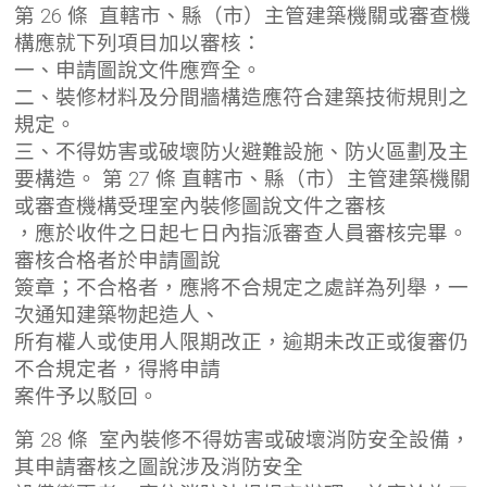
第 26 條 直轄市、縣（市）主管建築機關或審查機
構應就下列項目加以審核：
一、申請圖說文件應齊全。
二、裝修材料及分間牆構造應符合建築技術規則之
規定。
三、不得妨害或破壞防火避難設施、防火區劃及主
要構造。 第 27 條 直轄市、縣（市）主管建築機關
或審查機構受理室內裝修圖說文件之審核
，應於收件之日起七日內指派審查人員審核完畢。
審核合格者於申請圖說
簽章；不合格者，應將不合規定之處詳為列舉，一
次通知建築物起造人、
所有權人或使用人限期改正，逾期未改正或復審仍
不合規定者，得將申請
案件予以駁回。
第 28 條 室內裝修不得妨害或破壞消防安全設備，
其申請審核之圖說涉及消防安全