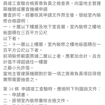
員竣工查驗合格簽章負責之檢查表，向當地主管建
築機關或審查機構申請
審查許可，經審核其申請文件齊全後，發給室內裝
修合格證明：
一、十層以下樓層及地下室各層，室內裝修之樓地
板面積在三百平方公尺
以下者。
二、十一層以上樓層，室內裝修之樓地板面積在一
百平方公尺以下者。
前項裝修範圍貫通二層以上者，應累加合計，且合
計值不得超過任一樓層
之最小允許值。
當地主管建築機關對於第一項之簽章負責項目得視
實際需要抽查之。
第 34 條 申請竣工查驗時，應檢附下列圖說文件：
一、申請書。
二、原領室內裝修審核合格文件。