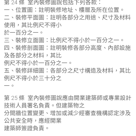
第 24 條 室內裝修圖說包括下列各款：
一、位置圖：註明裝修地址、樓層及所在位置。
二、裝修平面圖：註明各部分之用途、尺寸及材料
使用，其比例尺不得小
於一百分之一。
三、裝修立面圖：比例尺不得小於一百分之一。
四、裝修剖面圖：註明裝修各部分高度、內部設施
及各部分之材料，其比
例尺不得小於一百分之一。
五、裝修詳細圖：各部分之尺寸構造及材料，其比
例尺不得小於三十分之
一。
第 25 條 室內裝修圖說應由開業建築師或專業設計
技術人員署名負責。但建築物之
分間牆位置變更、增加或減少經審查機構認定涉及
公共安全時，應經開業
建築師簽證負責。