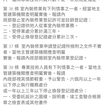
第 36 條 室內裝修業有下列情事之一者，經當地主
管建築機關查明屬實後，報請內
政部廢止室內裝修業登記許可並註銷登記證：
一、登記證供他人從事室內裝修業務。
二、受停業處分累計滿三年。
三、受停止換發登記證處分累計三次。
第 37 條 室內裝修業申請登記證所檢附之文件不實
者，當地主管建築機關應查明屬
實後，報請內政部撤銷室內裝修業登記證。
第 38 條 專業技術人員有下列情事之一者，當地主
管建築機關應查明屬實後，報請
內政部視其情節輕重，予以警告、六個月以上一年
以下停止執行職務處分
或一年以上三年以下停止換發登記證處分：
一、受委託設計之圖樣、說明書、竣工查驗合格簽
章之檢查表或其他書件