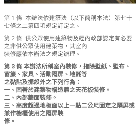
第 1 條 本辦法依建築法（以下簡稱本法）第七十
七條之二第四項規定訂定之。
第 2 條 供公眾使用建築物及經內政部認定有必要
之非供公眾使用建築物，其室內
裝修應依本辦法之規定辦理。
第 3 條 本辦法所稱室內裝修，指除壁紙、壁布、
窗簾、家具、活動隔屏、地氈等
之黏貼及擺設外之下列行為：
一、固著於建築物構造體之天花板裝修。
二、內部牆面裝修。
三、高度超過地板面以上一點二公尺固定之隔屏或
兼作櫥櫃使用之隔屏裝
修。