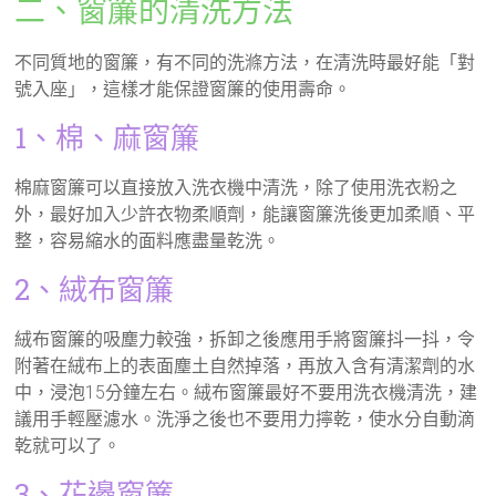
二、窗簾的清洗方法
不同質地的窗簾，有不同的洗滌方法，在清洗時最好能「對
號入座」，這樣才能保證窗簾的使用壽命。
1、棉、麻窗簾
棉麻窗簾可以直接放入洗衣機中清洗，除了使用洗衣粉之
外，最好加入少許衣物柔順劑，能讓窗簾洗後更​​加柔順、平
整，容易縮水的面料應盡量乾洗。
2、絨布窗簾
絨布窗簾的吸塵力較強，拆卸之後應用手將窗簾抖一抖，令
附著在絨布上的表面塵土自然掉落，再放入含有清潔劑的水
中，浸泡15分鐘左右。絨布窗簾最好不要用洗衣機清洗，建
議用手輕壓濾水。洗淨之後也不要用力擰乾，使水分自動滴
乾就可以了。
3、花邊窗簾