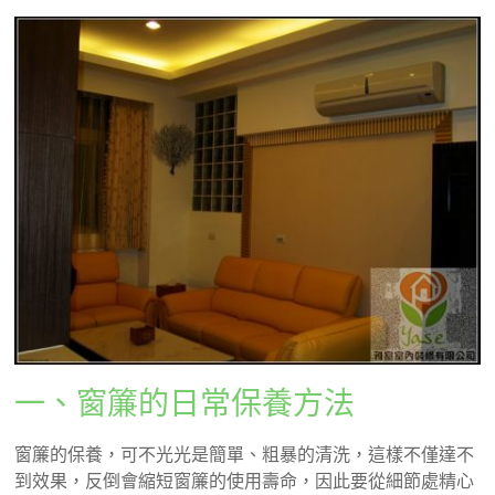
一、窗簾的日常保養方法
窗簾的保養，可不光光是簡單、粗暴的清洗，這樣不僅達不
到效果，反倒會縮短窗簾的使用壽命，因此要從細節處精心