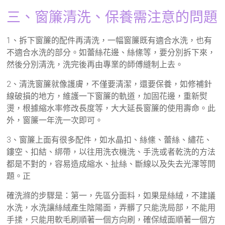
三、窗簾清洗、保養需注意的問題
1、拆下窗簾的配件再清洗，一幅窗簾既有適合水洗，也有
不適合水洗的部分。如蕾絲花邊、絲絛等，要分別拆下來，
然後分別清洗，洗完後再由專業的師傅縫制上去。
2、清洗窗簾就像護膚，不僅要清潔，還要保養，如修補針
線破損的地方，維護一下窗簾的軌道，加固花邊，重新熨
燙，根據縮水率修改長度等，大大延長窗簾的使用壽命。此
外，窗簾一年洗一次即可。
3、窗簾上面有很多配件，如水晶扣、絲絛、蕾絲、繡花、
鏤空、扣結、綁帶，以往用洗衣機洗、手洗或者乾洗的方法
都是不對的，容易造成縮水、扯絲、斷線以及失去光澤等問
題。正
確洗滌的步驟是：第一，先區分面料，如果是絲絨，不建議
水洗，水洗讓絲絨產生陰陽面，弄髒了只能洗局部，不能用
手揉，只能用軟毛刷順著一個方向刷，確保絨面順著一個方