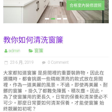
合格室內裝修證照
教你如何清洗窗簾
admin
窗簾
23 6 月, 2019
0 Comment
大家都知道窗簾 是房間裡的重要裝飾物，因此在
選購時，都會挑選一些精緻漂亮的款式放在房間
裡，作為一道美麗的風景。不過，即使再美麗、耐
髒的窗簾 ，掛久了都難免陳舊、積灰塵。因此，
為了使窗簾用的更長久，日常的保養和清潔便必不
可少。那麼日常要如何清潔保養，才能使窗簾 始
終靚麗如初呢？