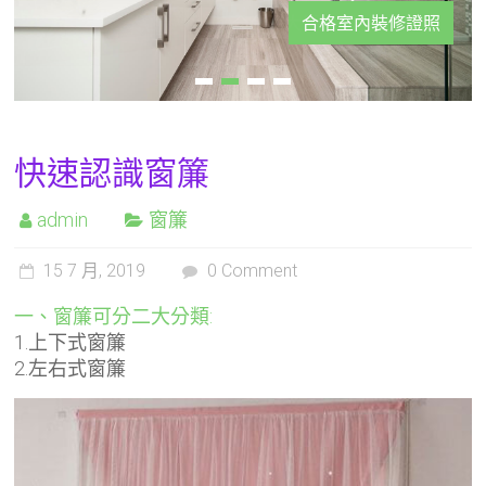
合格室內裝修證照
快速認識窗簾
admin
窗簾
15 7 月, 2019
0 Comment
一、窗簾可分二大分類:
1.上下式窗簾
2.左右式窗簾