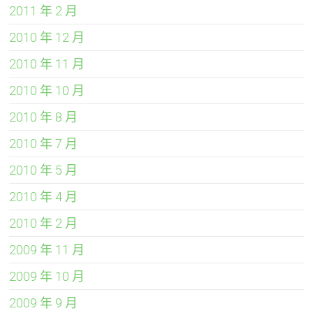
2011 年 2 月
2010 年 12 月
2010 年 11 月
2010 年 10 月
2010 年 8 月
2010 年 7 月
2010 年 5 月
2010 年 4 月
2010 年 2 月
2009 年 11 月
2009 年 10 月
2009 年 9 月