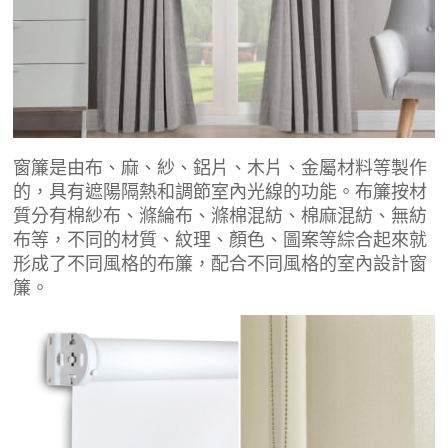
窗簾是由布、麻、紗、鋁片、木片、金屬材料等製作
的，具有遮陽隔熱和調節室內光線的功能。布簾按材
質分有棉紗布、滌綸布、滌棉混紡、棉麻混紡、無紡
布等，不同的材質、紋理、顏色、圖案等綜合起來就
形成了不同風格的布簾，配合不同風格的室內設計窗
簾。